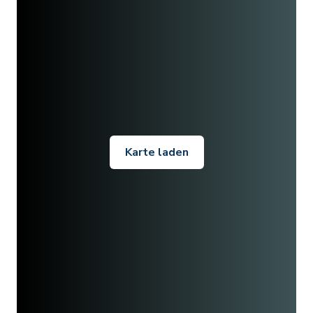
Karte laden