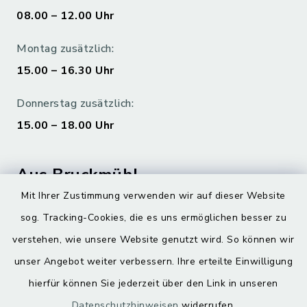
08.00 – 12.00 Uhr
Montag zusätzlich:
15.00 – 16.30 Uhr
Donnerstag zusätzlich:
15.00 – 18.00 Uhr
Aus Bruckmühl
Mit Ihrer Zustimmung verwenden wir auf dieser Website
Hoamatgfui zum Anhören
sog. Tracking-Cookies, die es uns ermöglichen besser zu
Digitaler Ortsplan
verstehen, wie unsere Website genutzt wird. So können wir
unser Angebot weiter verbessern. Ihre erteilte Einwilligung
hierfür können Sie jederzeit über den Link in unseren
Datenschutzhinweisen
widerrufen.