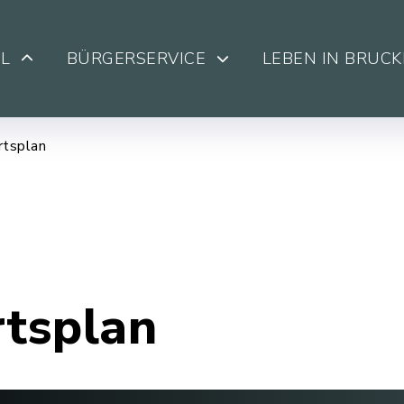
L
BÜRGERSERVICE
LEBEN IN BRUC
rtsplan
rtsplan