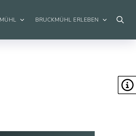
KMÜHL
BRUCKMÜHL ERLEBEN