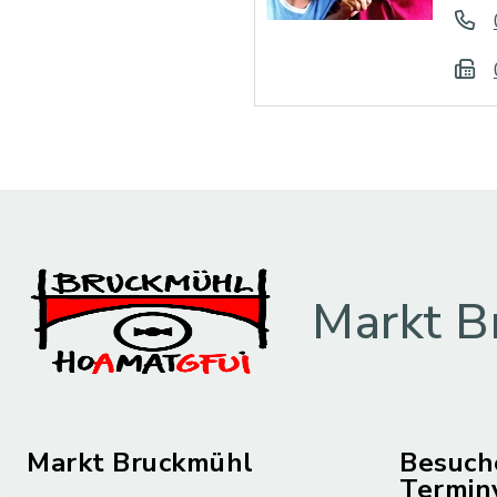
Markt B
Markt Bruckmühl
Besuch
Termin