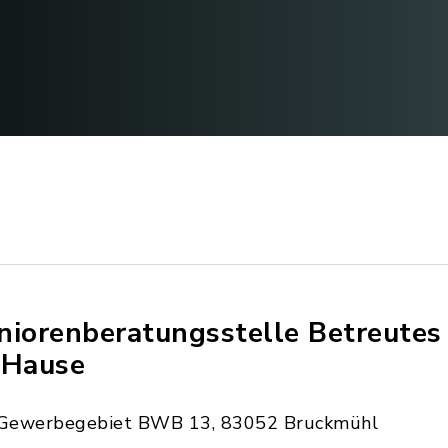
niorenberatungsstelle Betreute
 Hause
Gewerbegebiet BWB 13, 83052 Bruckmühl