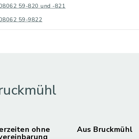
08062 59-820 und -821
08062 59-9822
ruckmühl
erzeiten ohne
Aus Bruckmühl
vereinbarung