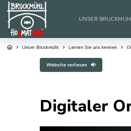
UNSER BRUCKMÜH
Unser Bruckmühl
Lernen Sie uns kennen
O
Website vorlesen
Digitaler O