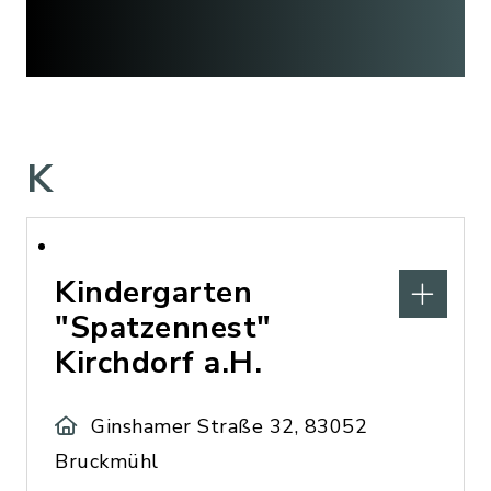
K
Kindergarten
"Spatzennest"
Kirchdorf a.H.
Ginshamer Straße 32, 83052
Bruckmühl