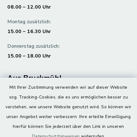
08.00 – 12.00 Uhr
Montag zusätzlich:
15.00 – 16.30 Uhr
Donnerstag zusätzlich:
15.00 – 18.00 Uhr
Aus Bruckmühl
Mit Ihrer Zustimmung verwenden wir auf dieser Website
Hoamatgfui zum Anhören
sog. Tracking-Cookies, die es uns ermöglichen besser zu
Digitaler Ortsplan
verstehen, wie unsere Website genutzt wird. So können wir
unser Angebot weiter verbessern. Ihre erteilte Einwilligung
hierfür können Sie jederzeit über den Link in unseren
Datenschutzhinweisen
widerrufen.