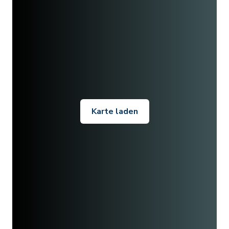
Karte laden