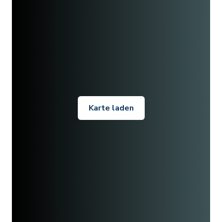
Karte laden