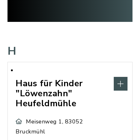
H
Haus für Kinder
"Löwenzahn"
Heufeldmühle
Meisenweg 1, 83052
Bruckmühl