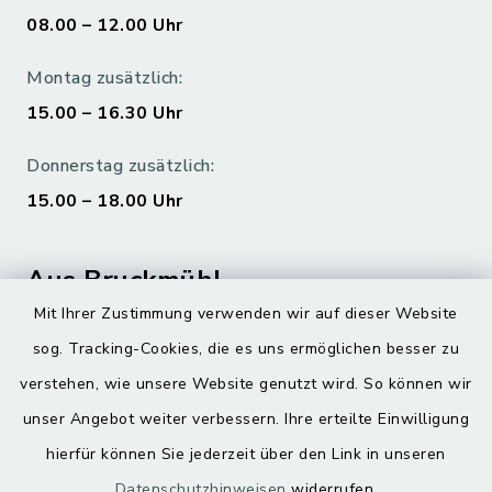
08.00 – 12.00 Uhr
Montag zusätzlich:
15.00 – 16.30 Uhr
Donnerstag zusätzlich:
15.00 – 18.00 Uhr
Aus Bruckmühl
Mit Ihrer Zustimmung verwenden wir auf dieser Website
Hoamatgfui zum Anhören
sog. Tracking-Cookies, die es uns ermöglichen besser zu
Digitaler Ortsplan
verstehen, wie unsere Website genutzt wird. So können wir
unser Angebot weiter verbessern. Ihre erteilte Einwilligung
hierfür können Sie jederzeit über den Link in unseren
Datenschutzhinweisen
widerrufen.