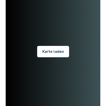
Karte laden