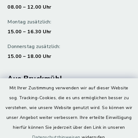
08.00 – 12.00 Uhr
Montag zusätzlich:
15.00 – 16.30 Uhr
Donnerstag zusätzlich:
15.00 – 18.00 Uhr
Aus Bruckmühl
Mit Ihrer Zustimmung verwenden wir auf dieser Website
Hoamatgfui zum Anhören
sog. Tracking-Cookies, die es uns ermöglichen besser zu
Digitaler Ortsplan
verstehen, wie unsere Website genutzt wird. So können wir
unser Angebot weiter verbessern. Ihre erteilte Einwilligung
hierfür können Sie jederzeit über den Link in unseren
Datenschutzhinweisen
widerrufen.