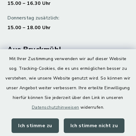
15.00 – 16.30 Uhr
Donnerstag zusätzlich:
15.00 – 18.00 Uhr
Aus Bruckmühl
Mit Ihrer Zustimmung verwenden wir auf dieser Website
Hoamatgfui zum Anhören
sog. Tracking-Cookies, die es uns ermöglichen besser zu
Digitaler Ortsplan
verstehen, wie unsere Website genutzt wird. So können wir
unser Angebot weiter verbessern. Ihre erteilte Einwilligung
hierfür können Sie jederzeit über den Link in unseren
Datenschutzhinweisen
widerrufen.
Ich stimme zu
Ich stimme nicht zu
Kontakt