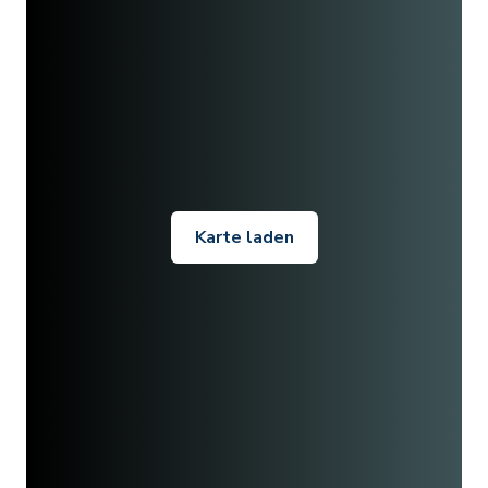
Karte laden