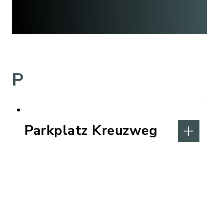
P
Parkplatz Kreuzweg