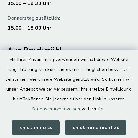
15.00 – 16.30 Uhr
Donnerstag zusätzlich:
15.00 – 18.00 Uhr
Aus Bruckmühl
Mit Ihrer Zustimmung verwenden wir auf dieser Website
Hoamatgfui zum Anhören
sog. Tracking-Cookies, die es uns ermöglichen besser zu
Digitaler Ortsplan
verstehen, wie unsere Website genutzt wird. So können wir
unser Angebot weiter verbessern. Ihre erteilte Einwilligung
hierfür können Sie jederzeit über den Link in unseren
Datenschutzhinweisen
widerrufen.
Ich stimme zu
Ich stimme nicht zu
Kontakt