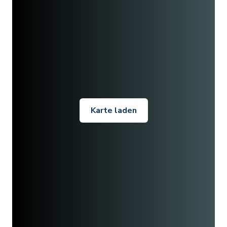
Karte laden