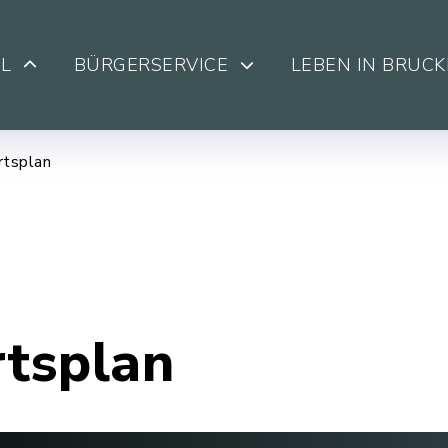
L
BÜRGERSERVICE
LEBEN IN BRUC
rtsplan
rtsplan