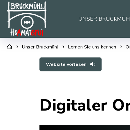
UNSER BRUCKMÜH
Unser Bruckmühl
Lernen Sie uns kennen
O
Website vorlesen
Digitaler O