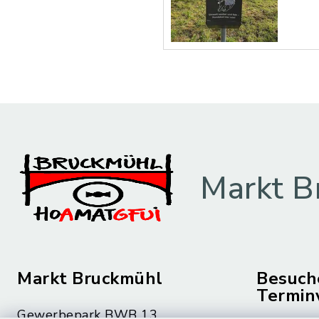
Markt B
Markt Bruckmühl
Besuch
Termin
Gewerbepark BWB 13