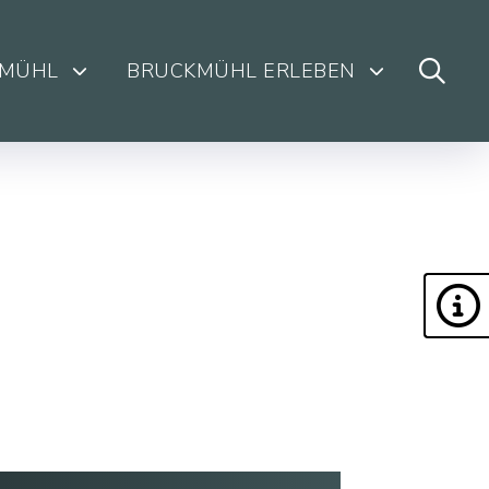
KMÜHL
BRUCKMÜHL ERLEBEN