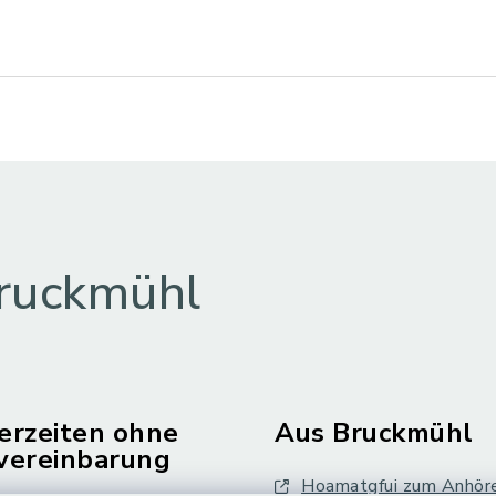
ruckmühl
erzeiten ohne
Aus Bruckmühl
vereinbarung
Hoamatgfui zum Anhör