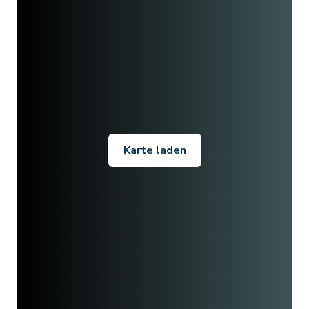
Karte laden