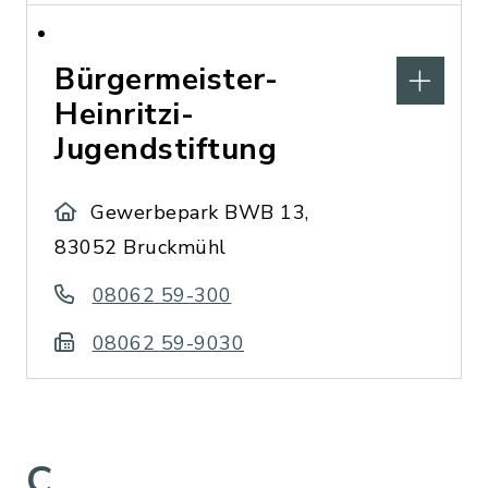
Bürgermeister-
Heinritzi-
Jugendstiftung
Gewerbepark BWB 13,
83052 Bruckmühl
08062 59-300
08062 59-9030
C