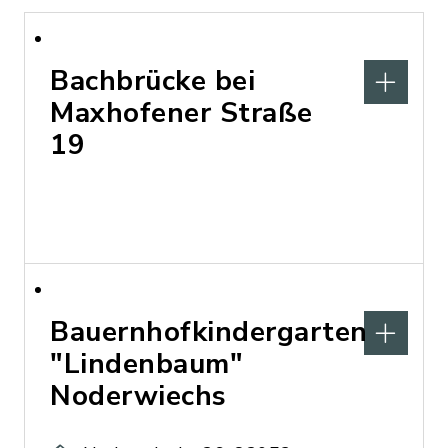
Bachbrücke bei
Maxhofener Straße
19
Bauernhofkindergarten
"Lindenbaum"
Noderwiechs