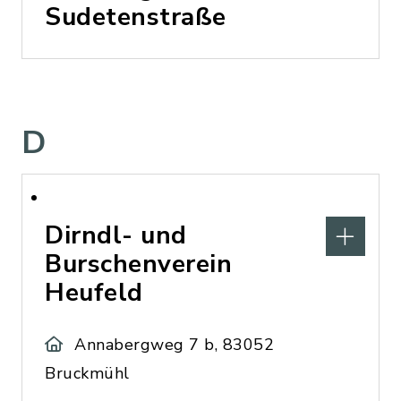
Sudetenstraße
D
Dirndl- und
Burschenverein
Heufeld
Annabergweg 7 b, 83052
Bruckmühl