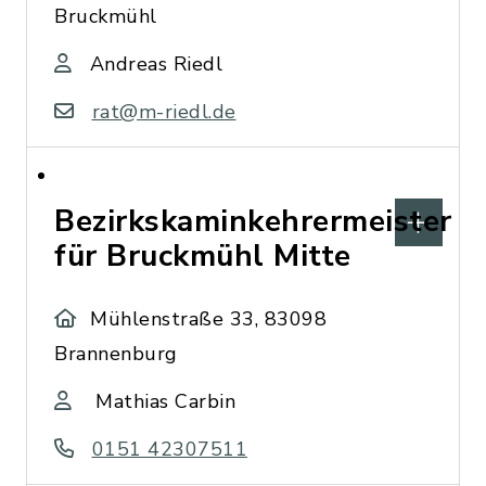
Bruckmühl
Andreas Riedl
rat@m-riedl.de
Bezirkskaminkehrermeister
für Bruckmühl Mitte
Mühlenstraße 33, 83098
Brannenburg
Mathias Carbin
0151 42307511