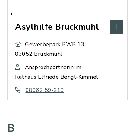
Asylhilfe Bruckmühl
Gewerbepark BWB 13,
83052 Bruckmühl
Ansprechpartnerin im
Rathaus Elfriede Bengl-Kimmel
08062 59-210
B