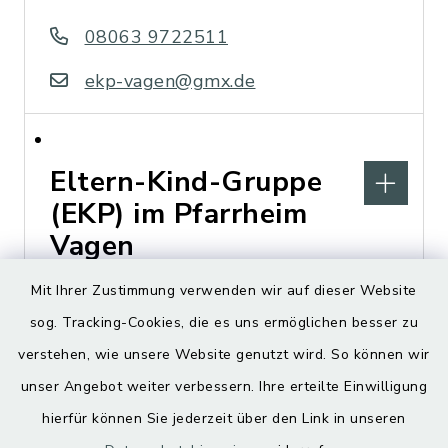
08063 9722511
ekp-vagen@gmx.de
Eltern-Kind-Gruppe
(EKP) im Pfarrheim
Vagen
Mit Ihrer Zustimmung verwenden wir auf dieser Website
Mittenkirchner Straße 3,
sog. Tracking-Cookies, die es uns ermöglichen besser zu
83620 Vagen
verstehen, wie unsere Website genutzt wird. So können wir
ekp-vagen@gmx.de
unser Angebot weiter verbessern. Ihre erteilte Einwilligung
hierfür können Sie jederzeit über den Link in unseren
https://pfarrverband-