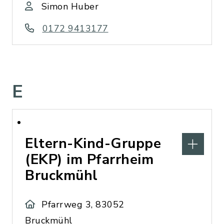
Simon Huber
0172 9413177
E
Eltern-Kind-Gruppe
(EKP) im Pfarrheim
Bruckmühl
Pfarrweg 3, 83052
Bruckmühl