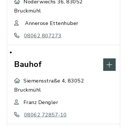
Noderwiechs 36, 83052
Bruckmühl
Annerose Ettenhuber
08062 807273
Bauhof
Siemensstraße 4, 83052
Bruckmühl
Franz Dengler
08062 72857-10