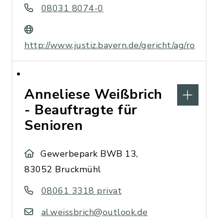
08031 8074-0
http://www.justiz.bayern.de/gericht/ag/ro
Anneliese Weißbrich
- Beauftragte für
Senioren
Gewerbepark BWB 13,
83052 Bruckmühl
08061 3318 privat
al.weissbrich@outlook.de