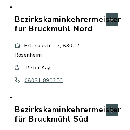
Bezirkskaminkehrermeister
für Bruckmühl Nord
Erlenaustr. 17, 83022
Rosenheim
Peter Kay
08031 890256
Bezirkskaminkehrermeister
für Bruckmühl Süd