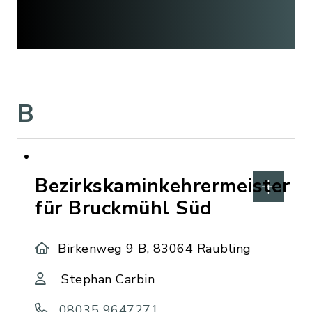
B
Bezirkskaminkehrermeister
für Bruckmühl Süd
Birkenweg 9 B, 83064 Raubling
Stephan Carbin
08035 9647271