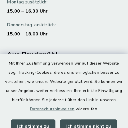
Montag zusätzlich:
15.00 – 16.30 Uhr
Donnerstag zusätzlich:
15.00 – 18.00 Uhr
Aus Bruckmühl
Mit Ihrer Zustimmung verwenden wir auf dieser Website
Hoamatgfui zum Anhören
sog. Tracking-Cookies, die es uns ermöglichen besser zu
Digitaler Ortsplan
verstehen, wie unsere Website genutzt wird. So können wir
unser Angebot weiter verbessern. Ihre erteilte Einwilligung
hierfür können Sie jederzeit über den Link in unseren
Datenschutzhinweisen
widerrufen.
Ich stimme zu
Ich stimme nicht zu
Kontakt