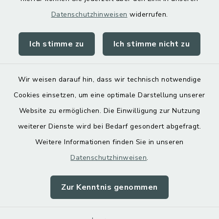
Datenschutzhinweisen
widerrufen.
Ich stimme zu
Ich stimme nicht zu
Kontakt
Barrierefreiheit
Wir weisen darauf hin, dass wir technisch notwendige
Cookies einsetzen, um eine optimale Darstellung unserer
Datenschutz
Website zu ermöglichen. Die Einwilligung zur Nutzung
Impressum
weiterer Dienste wird bei Bedarf gesondert abgefragt.
Weitere Informationen finden Sie in unseren
Sitemap
Datenschutzhinweisen
.
Cookie-Einstellungen
Zur Kenntnis genommen