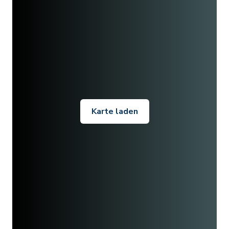
Karte laden