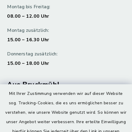
Montag bis Freitag:
08.00 – 12.00 Uhr
Montag zusätzlich:
15.00 – 16.30 Uhr
Donnerstag zusätzlich:
15.00 – 18.00 Uhr
Aus Bruckmühl
Mit Ihrer Zustimmung verwenden wir auf dieser Website
Hoamatgfui zum Anhören
sog. Tracking-Cookies, die es uns ermöglichen besser zu
Digitaler Ortsplan
verstehen, wie unsere Website genutzt wird. So können wir
unser Angebot weiter verbessern. Ihre erteilte Einwilligung
hierfür können Sie jederzeit über den Link in unseren