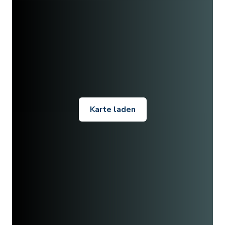
Karte laden