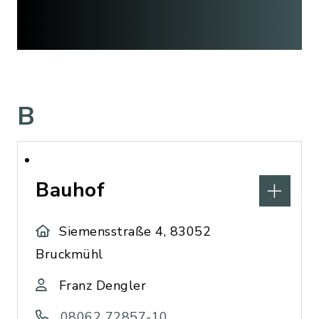
B
Bauhof
Siemensstraße 4, 83052
Bruckmühl
Franz Dengler
08062 72857-10