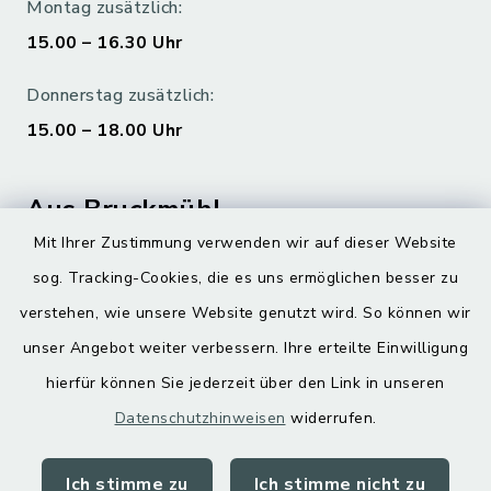
Montag zusätzlich:
15.00 – 16.30 Uhr
Donnerstag zusätzlich:
15.00 – 18.00 Uhr
Aus Bruckmühl
Mit Ihrer Zustimmung verwenden wir auf dieser Website
Hoamatgfui zum Anhören
sog. Tracking-Cookies, die es uns ermöglichen besser zu
Digitaler Ortsplan
verstehen, wie unsere Website genutzt wird. So können wir
unser Angebot weiter verbessern. Ihre erteilte Einwilligung
hierfür können Sie jederzeit über den Link in unseren
Datenschutzhinweisen
widerrufen.
Ich stimme zu
Ich stimme nicht zu
Kontakt