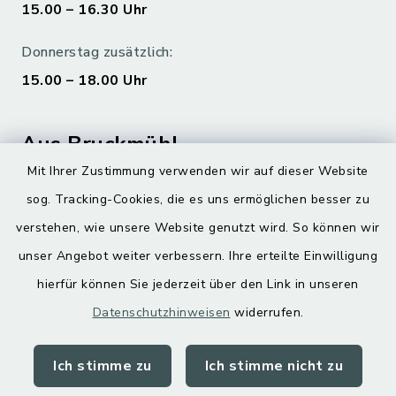
15.00 – 16.30 Uhr
Donnerstag zusätzlich:
15.00 – 18.00 Uhr
Aus Bruckmühl
Mit Ihrer Zustimmung verwenden wir auf dieser Website
Hoamatgfui zum Anhören
sog. Tracking-Cookies, die es uns ermöglichen besser zu
Digitaler Ortsplan
verstehen, wie unsere Website genutzt wird. So können wir
unser Angebot weiter verbessern. Ihre erteilte Einwilligung
hierfür können Sie jederzeit über den Link in unseren
Datenschutzhinweisen
widerrufen.
Ich stimme zu
Ich stimme nicht zu
Kontakt