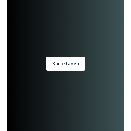
Karte laden