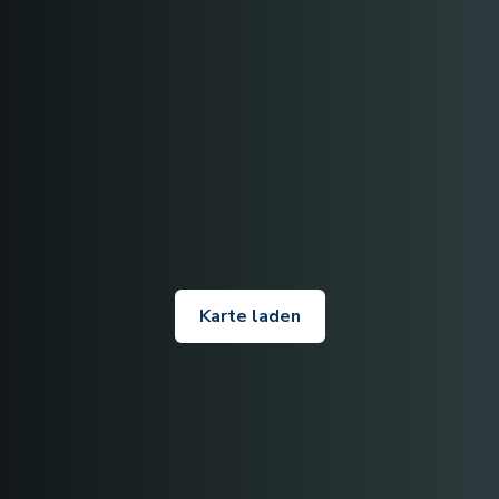
Karte laden