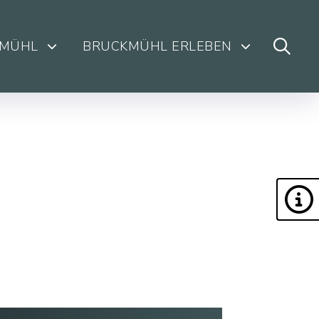
KMÜHL
BRUCKMÜHL ERLEBEN