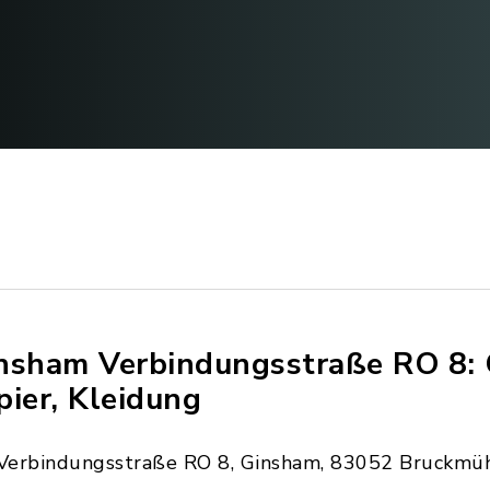
nsham Verbindungsstraße RO 8: 
pier, Kleidung
Verbindungsstraße RO 8, Ginsham, 83052 Bruckmü