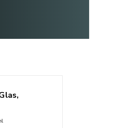
Glas,
hl