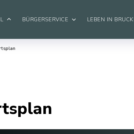
L
BÜRGERSERVICE
LEBEN IN BRUC
rtsplan
rtsplan