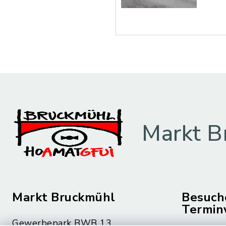
Markt B
Markt Bruckmühl
Besuch
Termin
Gewerbepark BWB 13