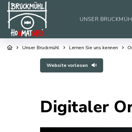
UNSER BRUCKMÜH
Unser Bruckmühl
Lernen Sie uns kennen
O
Website vorlesen
Digitaler O