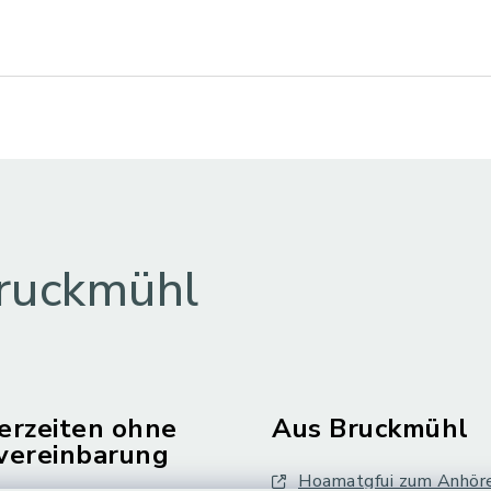
ruckmühl
erzeiten ohne
Aus Bruckmühl
vereinbarung
Hoamatgfui zum Anhör