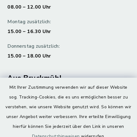
08.00 – 12.00 Uhr
Montag zusätzlich:
15.00 – 16.30 Uhr
Donnerstag zusätzlich:
15.00 – 18.00 Uhr
Aus Bruckmühl
Mit Ihrer Zustimmung verwenden wir auf dieser Website
Hoamatgfui zum Anhören
sog. Tracking-Cookies, die es uns ermöglichen besser zu
Digitaler Ortsplan
verstehen, wie unsere Website genutzt wird. So können wir
unser Angebot weiter verbessern. Ihre erteilte Einwilligung
hierfür können Sie jederzeit über den Link in unseren
Datenschutzhinweisen
widerrufen.