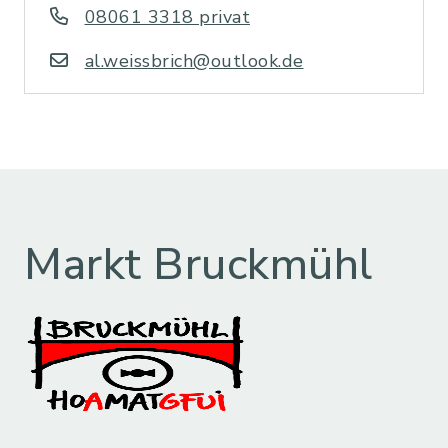
08061 3318 privat
al.weissbrich@outlook.de
Markt Bruckmühl