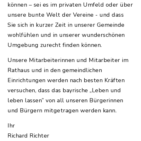
können – sei es im privaten Umfeld oder über
unsere bunte Welt der Vereine - und dass
Sie sich in kurzer Zeit in unserer Gemeinde
wohlfühlen und in unserer wunderschönen
Umgebung zurecht finden können.
Unsere Mitarbeiterinnen und Mitarbeiter im
Rathaus und in den gemeindlichen
Einrichtungen werden nach besten Kräften
versuchen, dass das bayrische „Leben und
leben lassen” von all unseren Bürgerinnen
und Bürgern mitgetragen werden kann.
Ihr
Richard Richter