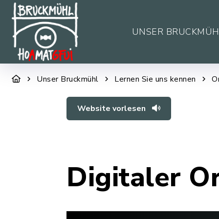
UNSER BRUCKMÜH
Unser Bruckmühl
Lernen Sie uns kennen
O
Website vorlesen
Digitaler O