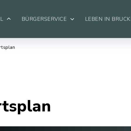
L
BÜRGERSERVICE
LEBEN IN BRUC
rtsplan
rtsplan