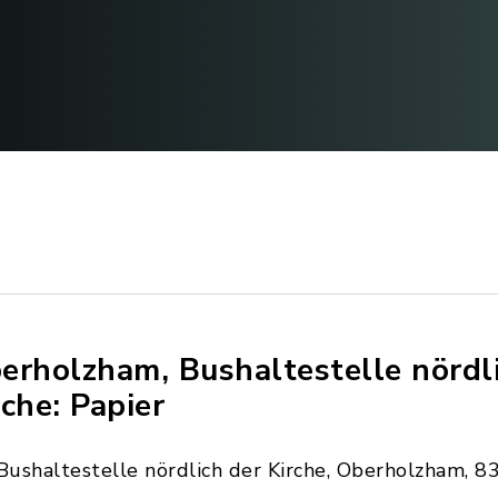
erholzham, Bushaltestelle nördl
rche: Papier
Bushaltestelle nördlich der Kirche, Oberholzham, 