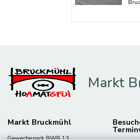
Bru
Markt B
Markt Bruckmühl
Besuch
Termin
Gewerbepark BWB 13