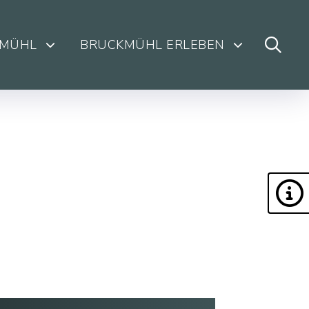
KMÜHL
BRUCKMÜHL ERLEBEN