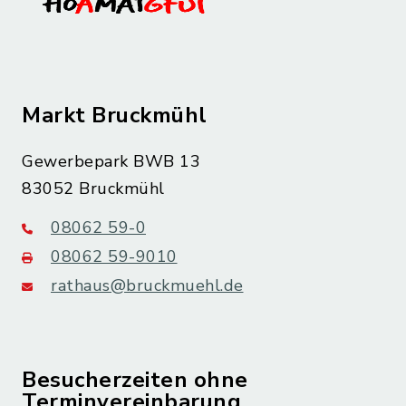
Markt Bruckmühl
Gewerbepark BWB 13
83052 Bruckmühl
08062 59-0
08062 59-9010
rathaus@bruckmuehl.de
Besucherzeiten ohne
Terminvereinbarung