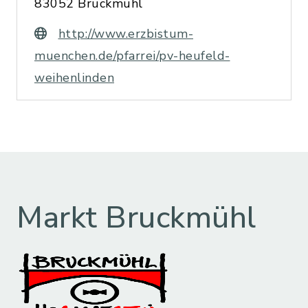
83052 Bruckmühl
http://www.erzbistum-
muenchen.de/pfarrei/pv-heufeld-
weihenlinden
Markt Bruckmühl