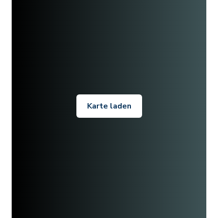
Karte laden