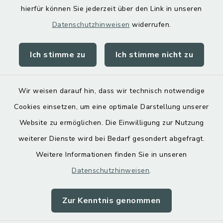
hierfür können Sie jederzeit über den Link in unseren
Datenschutzhinweisen
widerrufen.
Ich stimme zu
Ich stimme nicht zu
Kontakt
Barrierefreiheit
Wir weisen darauf hin, dass wir technisch notwendige
Cookies einsetzen, um eine optimale Darstellung unserer
Datenschutz
Website zu ermöglichen. Die Einwilligung zur Nutzung
Impressum
weiterer Dienste wird bei Bedarf gesondert abgefragt.
Weitere Informationen finden Sie in unseren
Sitemap
Datenschutzhinweisen
.
Cookie-Einstellungen
Zur Kenntnis genommen