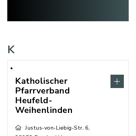
K
Katholischer
Pfarrverband
Heufeld-
Weihenlinden
Justus-von-Liebig-Str. 6,