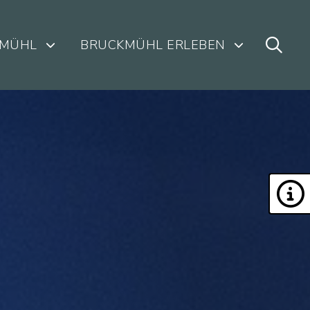
KMÜHL
BRUCKMÜHL ERLEBEN