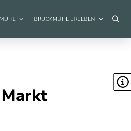
KMÜHL
BRUCKMÜHL ERLEBEN
 Markt