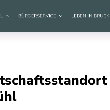
L
BÜRGERSERVICE
LEBEN IN BRUC
tschaftsstandort
ühl