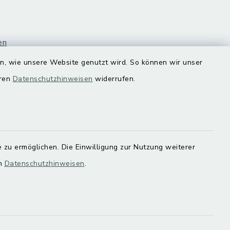
en
en, wie unsere Website genutzt wird. So können wir unser
eren
Datenschutzhinweisen
widerrufen.
 zu ermöglichen. Die Einwilligung zur Nutzung weiterer
en
Datenschutzhinweisen
.