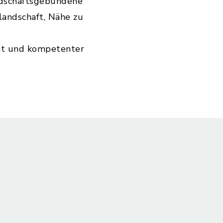
andschaftsgebundene
andschaft, Nähe zu
at und kompetenter