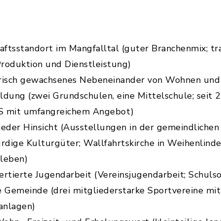
ftsstandort im Mangfalltal (guter Branchenmix; tra
oduktion und Dienstleistung)
torisch gewachsenes Nebeneinander von Wohnen und
ldung (zwei Grundschulen, eine Mittelschule; seit 
S mit umfangreichem Angebot)
 jeder Hinsicht (Ausstellungen in der gemeindlichen
dige Kulturgüter; Wallfahrtskirche in Weihenlind
sleben)
rtierte Jugendarbeit (Vereinsjugendarbeit; Schulso
e Gemeinde (drei mitgliederstarke Sportvereine mit
anlagen)