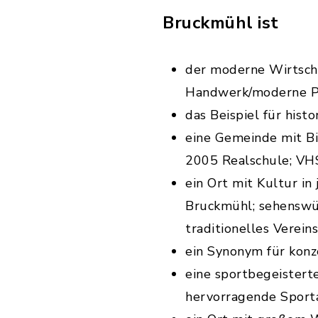
Bruckmühl ist
der moderne Wirtscha
Handwerk/moderne Pr
das Beispiel für his
eine Gemeinde mit Bi
2005 Realschule; VH
ein Ort mit Kultur in
Bruckmühl; sehenswür
traditionelles Verein
ein Synonym für konze
eine sportbegeistert
hervorragende Sport