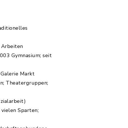
ditionelles
 Arbeiten
2003 Gymnasium; seit
 Galerie Markt
en; Theatergruppen;
zialarbeit)
 vielen Sparten;