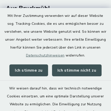
Aus Bruckmühl
Mit Ihrer Zustimmung verwenden wir auf dieser Website
Hoamatgfui zum Anhören
sog. Tracking-Cookies, die es uns ermöglichen besser zu
Digitaler Ortsplan
verstehen, wie unsere Website genutzt wird. So können wir
unser Angebot weiter verbessern. Ihre erteilte Einwilligung
hierfür können Sie jederzeit über den Link in unseren
Datenschutzhinweisen
widerrufen.
Ich stimme zu
Ich stimme nicht zu
Kontakt
Barrierefreiheit
Wir weisen darauf hin, dass wir technisch notwendige
Cookies einsetzen, um eine optimale Darstellung unserer
Datenschutz
Website zu ermöglichen. Die Einwilligung zur Nutzung
Impressum