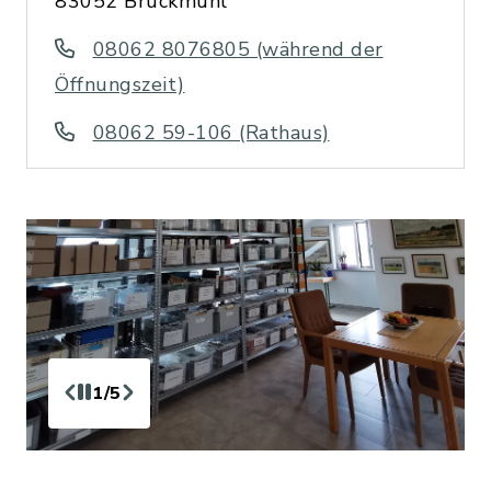
83052 Bruckmühl
08062 8076805 (während der
Öffnungszeit)
08062 59-106 (Rathaus)
1/5