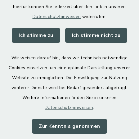
hierfür können Sie jederzeit über den Link in unseren
Datenschutzhinweisen
widerrufen.
Ich stimme zu
Ich stimme nicht zu
Kontakt
Barrierefreiheit
Wir weisen darauf hin, dass wir technisch notwendige
Cookies einsetzen, um eine optimale Darstellung unserer
Datenschutz
Website zu ermöglichen. Die Einwilligung zur Nutzung
Impressum
weiterer Dienste wird bei Bedarf gesondert abgefragt.
Weitere Informationen finden Sie in unseren
Sitemap
Datenschutzhinweisen
.
Cookie-Einstellungen
Zur Kenntnis genommen