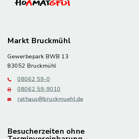
Markt Bruckmühl
Gewerbepark BWB 13
83052 Bruckmühl
08062 59-0
08062 59-9010
rathaus@bruckmuehl.de
Besucherzeiten ohne
Terminvereinbarung