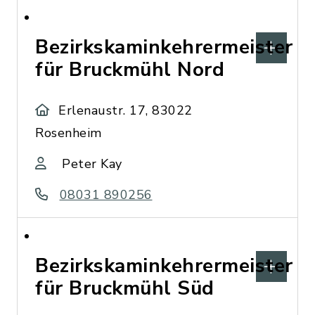
Bezirkskaminkehrermeister
für Bruckmühl Nord
Erlenaustr. 17, 83022
Rosenheim
Peter Kay
08031 890256
Bezirkskaminkehrermeister
für Bruckmühl Süd