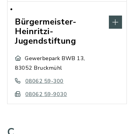
Bürgermeister-
Heinritzi-
Jugendstiftung
Gewerbepark BWB 13,
83052 Bruckmühl
08062 59-300
08062 59-9030
C