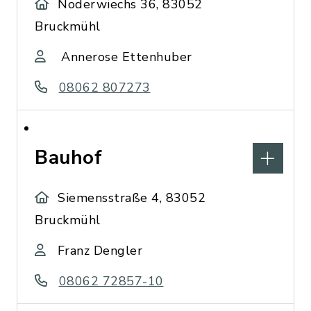
Noderwiechs 36, 83052
Bruckmühl
Annerose Ettenhuber
08062 807273
Bauhof
Siemensstraße 4, 83052
Bruckmühl
Franz Dengler
08062 72857-10