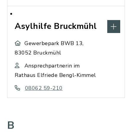
Asylhilfe Bruckmühl
Gewerbepark BWB 13,
83052 Bruckmühl
Ansprechpartnerin im
Rathaus Elfriede Bengl-Kimmel
08062 59-210
B