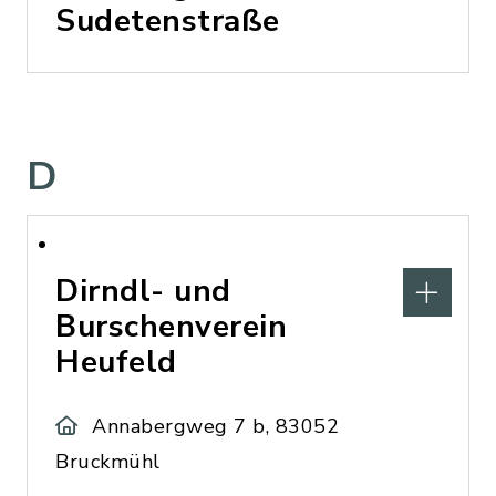
Sudetenstraße
D
Dirndl- und
Burschenverein
Heufeld
Annabergweg 7 b, 83052
Bruckmühl