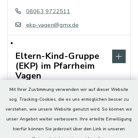
08063 9722511
ekp-vagen@gmx.de
Eltern-Kind-Gruppe
(EKP) im Pfarrheim
Vagen
Mit Ihrer Zustimmung verwenden wir auf dieser Website
Mittenkirchner Straße 3,
sog. Tracking-Cookies, die es uns ermöglichen besser zu
83620 Vagen
verstehen, wie unsere Website genutzt wird. So können wir
ekp-vagen@gmx.de
unser Angebot weiter verbessern. Ihre erteilte Einwilligung
hierfür können Sie jederzeit über den Link in unseren
https://pfarrverband-