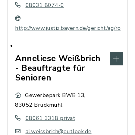
08031 8074-0
http://www.justiz.bayern.de/gericht/ag/ro
Anneliese Weißbrich
- Beauftragte für
Senioren
Gewerbepark BWB 13,
83052 Bruckmühl
08061 3318 privat
al.weissbrich@outlook.de