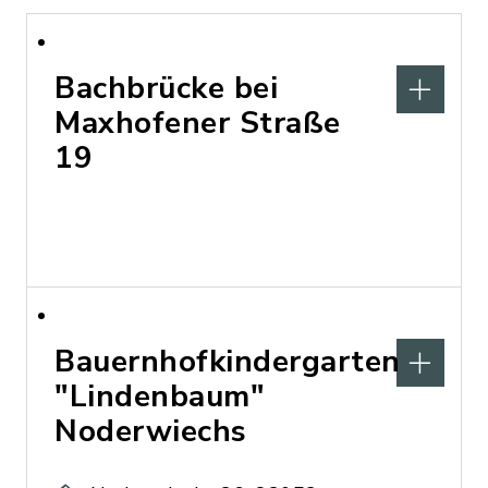
Bachbrücke bei
Maxhofener Straße
19
Bauernhofkindergarten
"Lindenbaum"
Noderwiechs