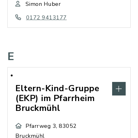
Simon Huber
0172 9413177
E
Eltern-Kind-Gruppe
(EKP) im Pfarrheim
Bruckmühl
Pfarrweg 3, 83052
Bruckmühl