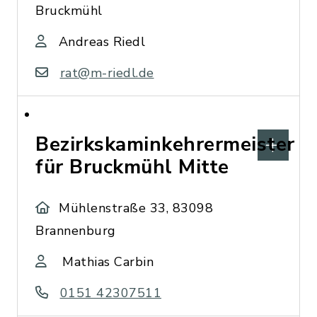
Bruckmühl
Andreas Riedl
rat@m-riedl.de
Bezirkskaminkehrermeister
für Bruckmühl Mitte
Mühlenstraße 33, 83098
Brannenburg
Mathias Carbin
0151 42307511