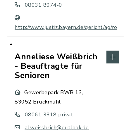
08031 8074-0
http://www.justiz.bayern.de/gericht/ag/ro
Anneliese Weißbrich
- Beauftragte für
Senioren
Gewerbepark BWB 13,
83052 Bruckmühl
08061 3318 privat
al.weissbrich@outlook.de