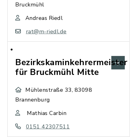
Bruckmühl
Andreas Riedl
rat@m-riedl.de
Bezirkskaminkehrermeister
für Bruckmühl Mitte
Mühlenstraße 33, 83098
Brannenburg
Mathias Carbin
0151 42307511