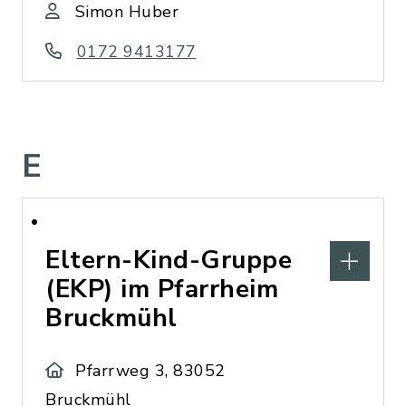
Simon Huber
0172 9413177
E
Eltern-Kind-Gruppe
(EKP) im Pfarrheim
Bruckmühl
Pfarrweg 3, 83052
Bruckmühl