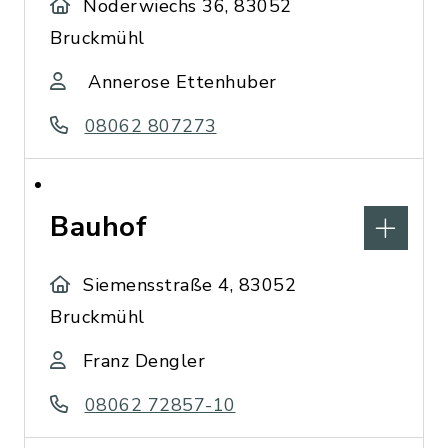
Noderwiechs 36, 83052
Bruckmühl
Annerose Ettenhuber
08062 807273
Bauhof
Siemensstraße 4, 83052
Bruckmühl
Franz Dengler
08062 72857-10