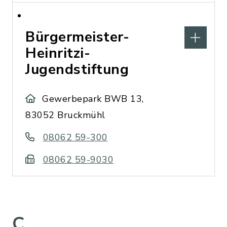
Bürgermeister-
Heinritzi-
Jugendstiftung
Gewerbepark BWB 13,
83052 Bruckmühl
08062 59-300
08062 59-9030
C