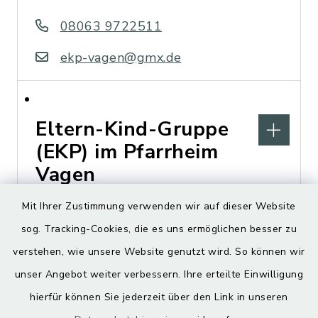
08063 9722511
ekp-vagen@gmx.de
Eltern-Kind-Gruppe
(EKP) im Pfarrheim
Vagen
Mit Ihrer Zustimmung verwenden wir auf dieser Website
Mittenkirchner Straße 3,
sog. Tracking-Cookies, die es uns ermöglichen besser zu
83620 Vagen
verstehen, wie unsere Website genutzt wird. So können wir
ekp-vagen@gmx.de
unser Angebot weiter verbessern. Ihre erteilte Einwilligung
hierfür können Sie jederzeit über den Link in unseren
https://pfarrverband-