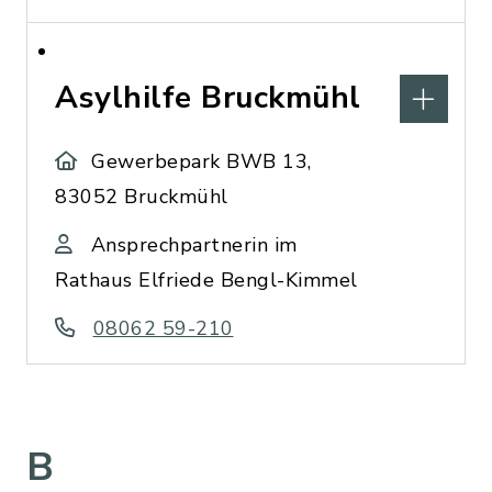
Asylhilfe Bruckmühl
Gewerbepark BWB 13,
83052 Bruckmühl
Ansprechpartnerin im
Rathaus Elfriede Bengl-Kimmel
08062 59-210
B