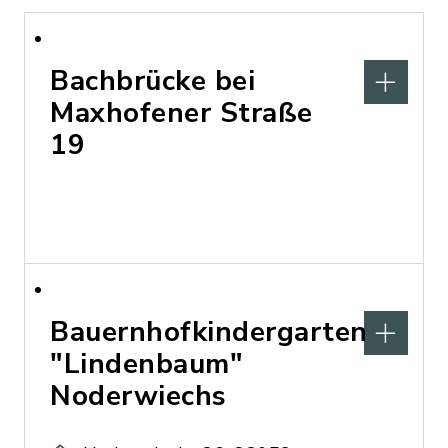
Bachbrücke bei
Maxhofener Straße
19
Bauernhofkindergarten
"Lindenbaum"
Noderwiechs