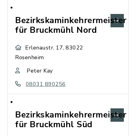
Bezirkskaminkehrermeister
für Bruckmühl Nord
Erlenaustr. 17, 83022
Rosenheim
Peter Kay
08031 890256
Bezirkskaminkehrermeister
für Bruckmühl Süd