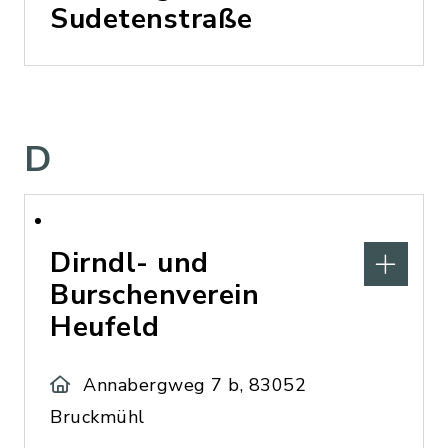
Sudetenstraße
D
Dirndl- und
Burschenverein
Heufeld
Annabergweg 7 b, 83052
Bruckmühl