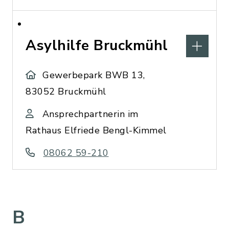
Asylhilfe Bruckmühl
Gewerbepark BWB 13,
83052 Bruckmühl
Ansprechpartnerin im
Rathaus Elfriede Bengl-Kimmel
08062 59-210
B