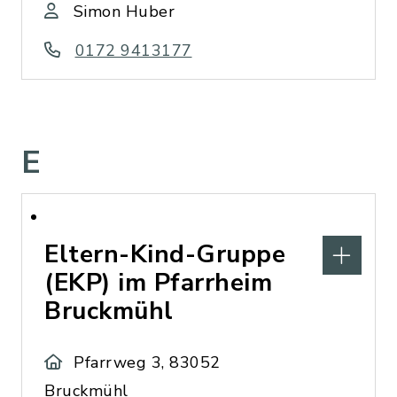
Simon Huber
0172 9413177
E
Eltern-Kind-Gruppe
(EKP) im Pfarrheim
Bruckmühl
Pfarrweg 3, 83052
Bruckmühl