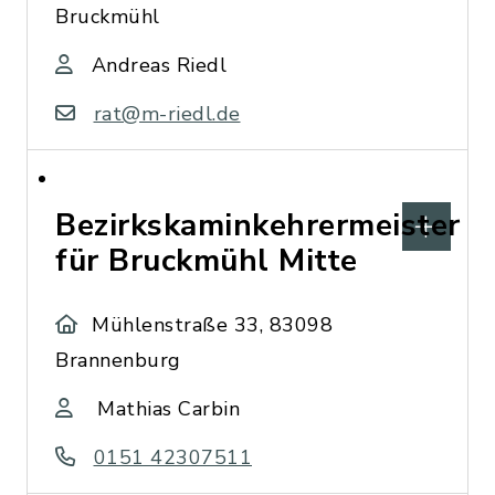
Bruckmühl
Andreas Riedl
rat@m-riedl.de
Bezirkskaminkehrermeister
für Bruckmühl Mitte
Mühlenstraße 33, 83098
Brannenburg
Mathias Carbin
0151 42307511