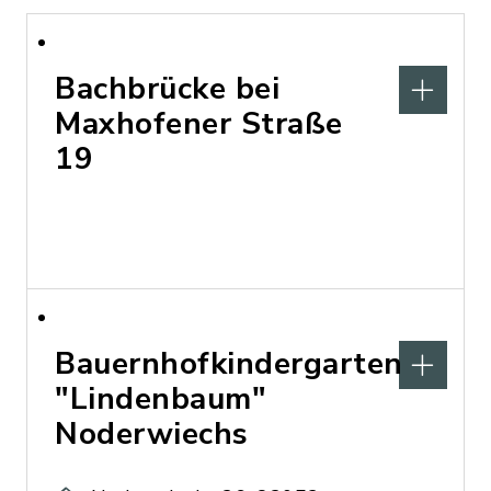
Bachbrücke bei
Maxhofener Straße
19
Bauernhofkindergarten
"Lindenbaum"
Noderwiechs