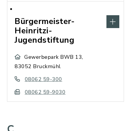
Bürgermeister-
Heinritzi-
Jugendstiftung
Gewerbepark BWB 13,
83052 Bruckmühl
08062 59-300
08062 59-9030
C