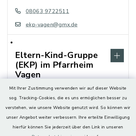
08063 9722511
ekp-vagen@gmx.de
Eltern-Kind-Gruppe
(EKP) im Pfarrheim
Vagen
Mit Ihrer Zustimmung verwenden wir auf dieser Website
Mittenkirchner Straße 3,
sog. Tracking-Cookies, die es uns ermöglichen besser zu
83620 Vagen
verstehen, wie unsere Website genutzt wird. So können wir
ekp-vagen@gmx.de
unser Angebot weiter verbessern. Ihre erteilte Einwilligung
hierfür können Sie jederzeit über den Link in unseren
https://pfarrverband-