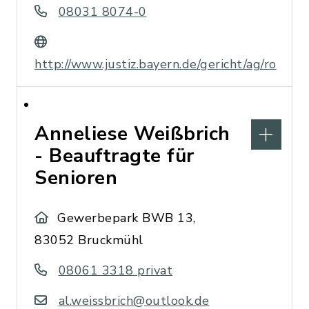
08031 8074-0
http://www.justiz.bayern.de/gericht/ag/ro
Anneliese Weißbrich
- Beauftragte für
Senioren
Gewerbepark BWB 13,
83052 Bruckmühl
08061 3318 privat
al.weissbrich@outlook.de