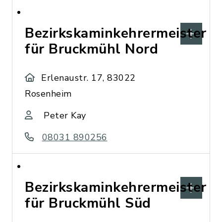
Bezirkskaminkehrermeister
für Bruckmühl Nord
Erlenaustr. 17, 83022
Rosenheim
Peter Kay
08031 890256
Bezirkskaminkehrermeister
für Bruckmühl Süd