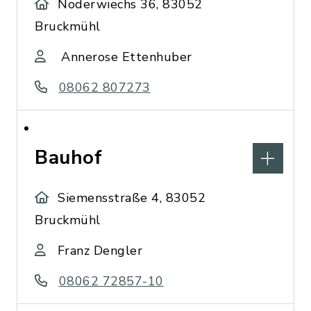
Noderwiechs 36, 83052
Bruckmühl
Annerose Ettenhuber
08062 807273
Bauhof
Siemensstraße 4, 83052
Bruckmühl
Franz Dengler
08062 72857-10