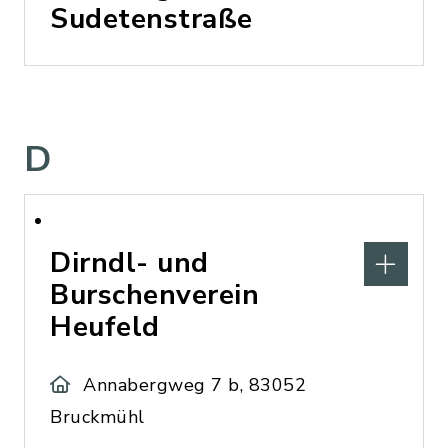
Sudetenstraße
D
Dirndl- und
Burschenverein
Heufeld
Annabergweg 7 b, 83052
Bruckmühl