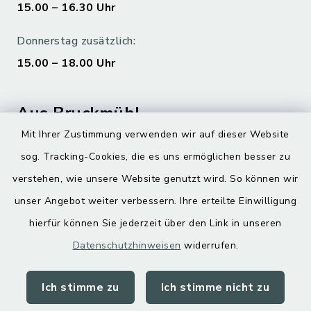
15.00 – 16.30 Uhr
Donnerstag zusätzlich:
15.00 – 18.00 Uhr
Aus Bruckmühl
Mit Ihrer Zustimmung verwenden wir auf dieser Website
Hoamatgfui zum Anhören
sog. Tracking-Cookies, die es uns ermöglichen besser zu
Digitaler Ortsplan
verstehen, wie unsere Website genutzt wird. So können wir
unser Angebot weiter verbessern. Ihre erteilte Einwilligung
hierfür können Sie jederzeit über den Link in unseren
Datenschutzhinweisen
widerrufen.
Ich stimme zu
Ich stimme nicht zu
Kontakt