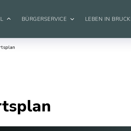
L
BÜRGERSERVICE
LEBEN IN BRUC
rtsplan
rtsplan