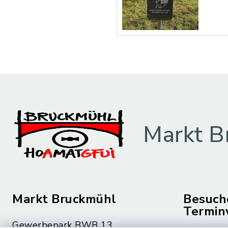
Markt B
Markt Bruckmühl
Besuch
Termin
Gewerbepark BWB 13