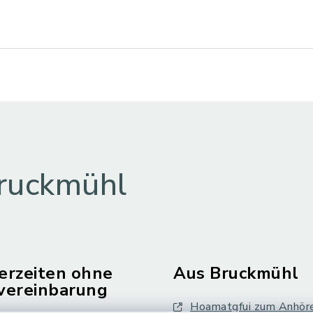
ruckmühl
erzeiten ohne
Aus Bruckmühl
vereinbarung
Hoamatgfui zum Anhör