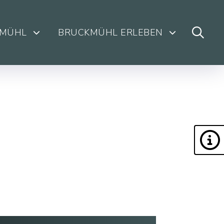
KMÜHL
BRUCKMÜHL ERLEBEN