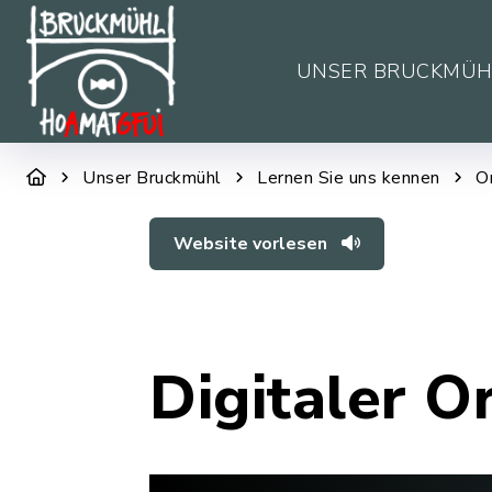
UNSER BRUCKMÜH
Unser Bruckmühl
Lernen Sie uns kennen
O
Website vorlesen
Digitaler O