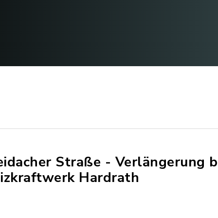
idacher Straße - Verlängerung 
izkraftwerk Hardrath