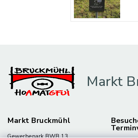
Markt B
Markt Bruckmühl
Besuch
Termin
Gewerbepark BWB 13