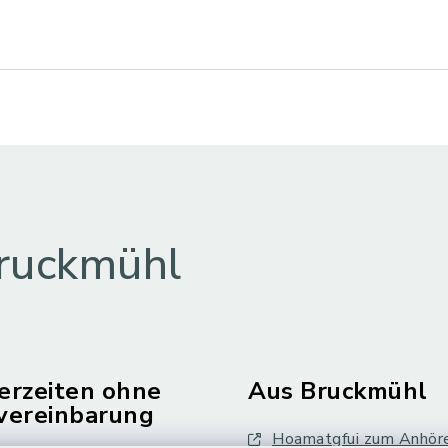
ruckmühl
erzeiten ohne
Aus Bruckmühl
vereinbarung
Hoamatgfui zum Anhör