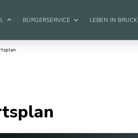
L
BÜRGERSERVICE
LEBEN IN BRUC
rtsplan
rtsplan