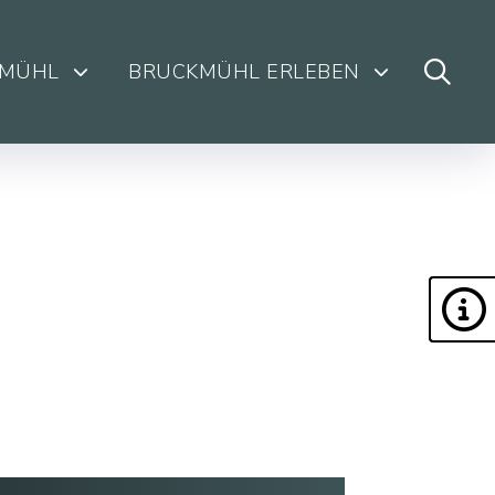
KMÜHL
BRUCKMÜHL ERLEBEN