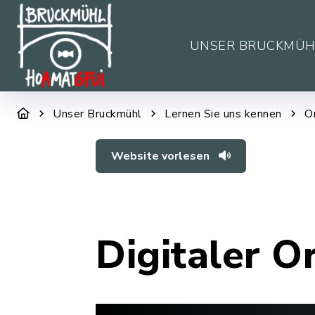
UNSER BRUCKMÜH
Unser Bruckmühl
Lernen Sie uns kennen
O
Website vorlesen
Digitaler O