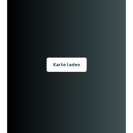
Karte laden