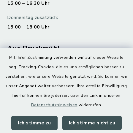
15.00 – 16.30 Uhr
Donnerstag zusätzlich:
15.00 – 18.00 Uhr
Aus Bruckmühl
Mit Ihrer Zustimmung verwenden wir auf dieser Website
Hoamatgfui zum Anhören
sog. Tracking-Cookies, die es uns ermöglichen besser zu
Digitaler Ortsplan
verstehen, wie unsere Website genutzt wird. So können wir
unser Angebot weiter verbessern. Ihre erteilte Einwilligung
hierfür können Sie jederzeit über den Link in unseren
Datenschutzhinweisen
widerrufen.
Ich stimme zu
Ich stimme nicht zu
Kontakt