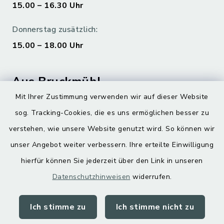
15.00 – 16.30 Uhr
Donnerstag zusätzlich:
15.00 – 18.00 Uhr
Aus Bruckmühl
Mit Ihrer Zustimmung verwenden wir auf dieser Website
Hoamatgfui zum Anhören
sog. Tracking-Cookies, die es uns ermöglichen besser zu
Digitaler Ortsplan
verstehen, wie unsere Website genutzt wird. So können wir
unser Angebot weiter verbessern. Ihre erteilte Einwilligung
hierfür können Sie jederzeit über den Link in unseren
Datenschutzhinweisen
widerrufen.
Ich stimme zu
Ich stimme nicht zu
Kontakt