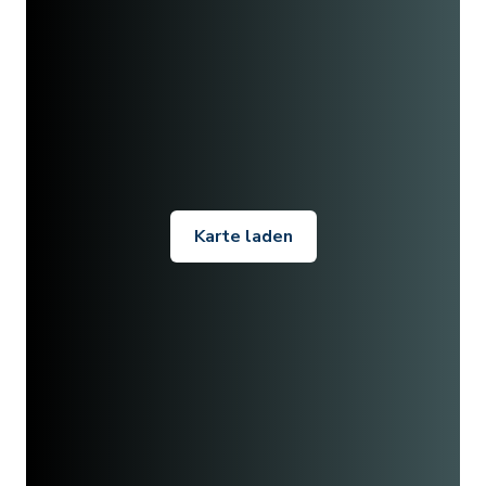
Karte laden