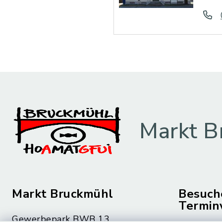
Markt B
Markt Bruckmühl
Besuch
Termin
Gewerbepark BWB 13