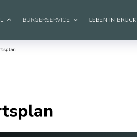
L
BÜRGERSERVICE
LEBEN IN BRUC
rtsplan
rtsplan