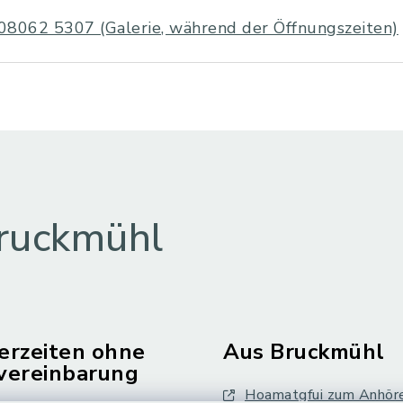
08062 5307 (Galerie, während der Öffnungszeiten)
ruckmühl
erzeiten ohne
Aus Bruckmühl
vereinbarung
Hoamatgfui zum Anhör