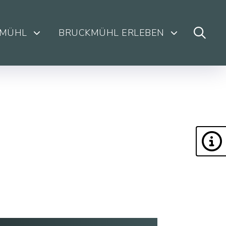
KMÜHL
BRUCKMÜHL ERLEBEN