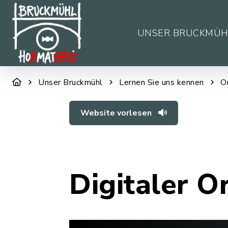
UNSER BRUCKMÜH
Unser Bruckmühl
Lernen Sie uns kennen
O
Website vorlesen
Digitaler O