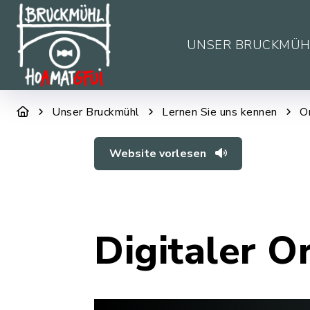
UNSER BRUCKMÜH
Unser Bruckmühl
Lernen Sie uns kennen
O
Website vorlesen
Digitaler O