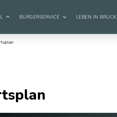
L
BÜRGERSERVICE
LEBEN IN BRUC
rtsplan
rtsplan