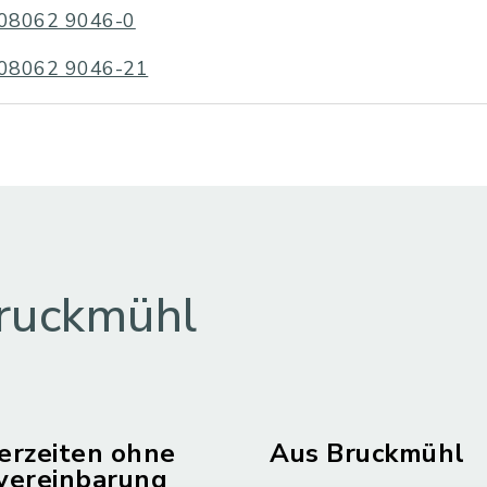
08062 9046-0
08062 9046-21
ruckmühl
erzeiten ohne
Aus Bruckmühl
vereinbarung