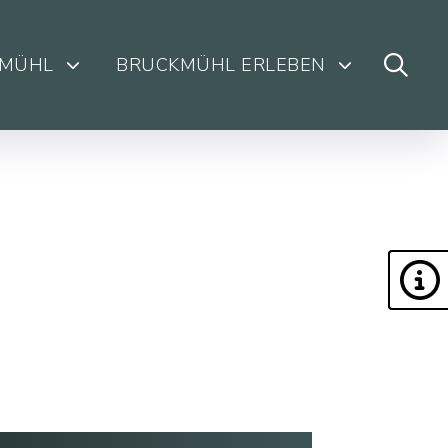
KMÜHL
BRUCKMÜHL ERLEBEN