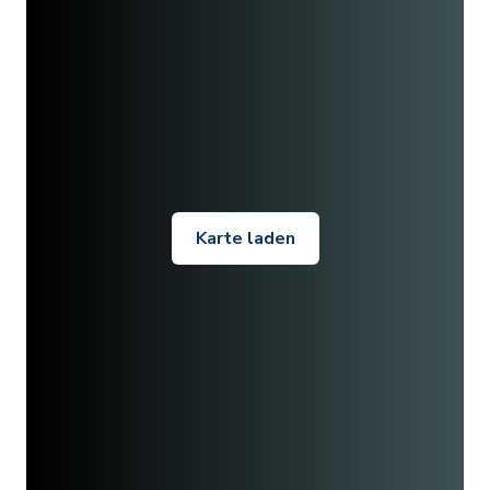
Karte laden