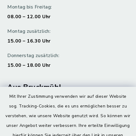
Montag bis Freitag:
08.00 – 12.00 Uhr
Montag zusätzlich:
15.00 – 16.30 Uhr
Donnerstag zusätzlich:
15.00 – 18.00 Uhr
Aus Bruckmühl
Mit Ihrer Zustimmung verwenden wir auf dieser Website
Hoamatgfui zum Anhören
sog. Tracking-Cookies, die es uns ermöglichen besser zu
Digitaler Ortsplan
verstehen, wie unsere Website genutzt wird. So können wir
unser Angebot weiter verbessern. Ihre erteilte Einwilligung
hierfür können Sie jederzeit über den Link in unseren