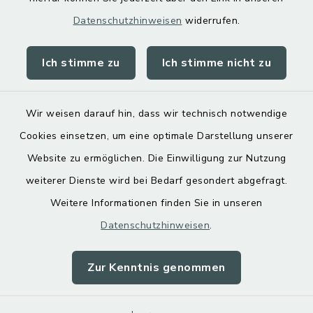
Datenschutzhinweisen
widerrufen.
Ich stimme zu
Ich stimme nicht zu
Kontakt
Barrierefreiheit
Wir weisen darauf hin, dass wir technisch notwendige
Cookies einsetzen, um eine optimale Darstellung unserer
Datenschutz
Website zu ermöglichen. Die Einwilligung zur Nutzung
Impressum
weiterer Dienste wird bei Bedarf gesondert abgefragt.
Weitere Informationen finden Sie in unseren
Sitemap
Datenschutzhinweisen
.
Cookie-Einstellungen
Zur Kenntnis genommen