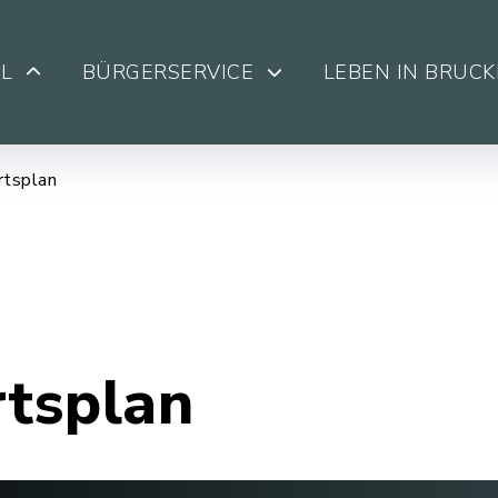
L
BÜRGERSERVICE
LEBEN IN BRUC
rtsplan
rtsplan