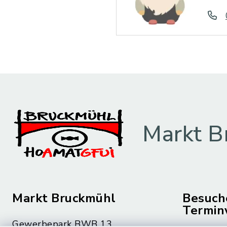
Markt B
Markt Bruckmühl
Besuch
Termin
Gewerbepark BWB 13