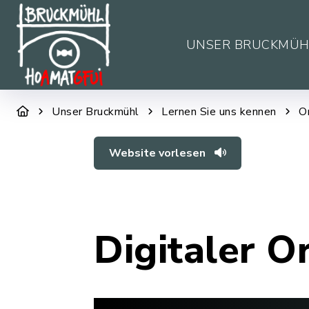
UNSER BRUCKMÜH
Unser Bruckmühl
Lernen Sie uns kennen
O
Website vorlesen
Digitaler O