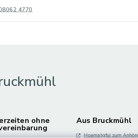
08062 4770
ruckmühl
erzeiten ohne
Aus Bruckmühl
vereinbarung
Hoamatgfui zum Anhör