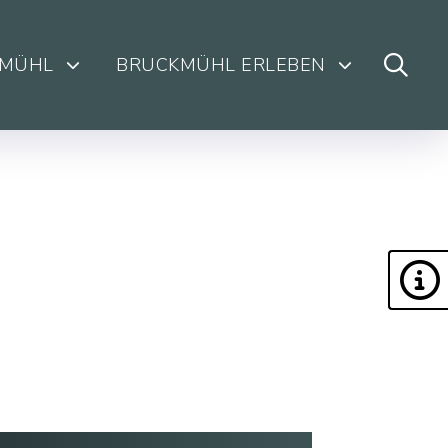
KMÜHL
BRUCKMÜHL ERLEBEN