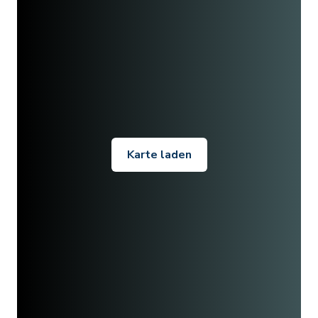
Karte laden