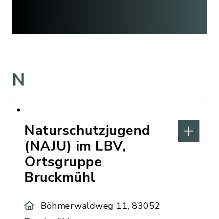
N
Naturschutzjugend
(NAJU) im LBV,
Ortsgruppe
Bruckmühl
Böhmerwaldweg 11, 83052