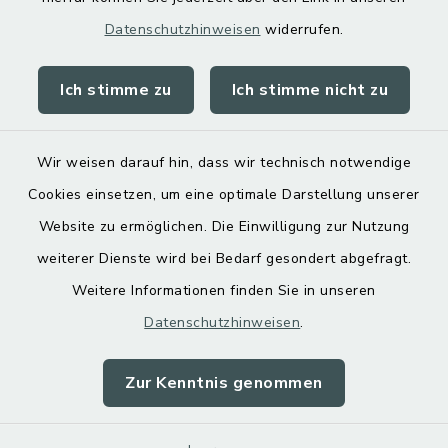
Datenschutzhinweisen
widerrufen.
Ich stimme zu
Ich stimme nicht zu
Kontakt
Barrierefreiheit
Wir weisen darauf hin, dass wir technisch notwendige
Cookies einsetzen, um eine optimale Darstellung unserer
Datenschutz
Website zu ermöglichen. Die Einwilligung zur Nutzung
Impressum
weiterer Dienste wird bei Bedarf gesondert abgefragt.
Weitere Informationen finden Sie in unseren
Sitemap
Datenschutzhinweisen
.
Cookie-Einstellungen
Zur Kenntnis genommen