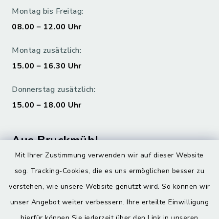
Montag bis Freitag:
08.00 – 12.00 Uhr
Montag zusätzlich:
15.00 – 16.30 Uhr
Donnerstag zusätzlich:
15.00 – 18.00 Uhr
Aus Bruckmühl
Mit Ihrer Zustimmung verwenden wir auf dieser Website
Hoamatgfui zum Anhören
sog. Tracking-Cookies, die es uns ermöglichen besser zu
Digitaler Ortsplan
verstehen, wie unsere Website genutzt wird. So können wir
unser Angebot weiter verbessern. Ihre erteilte Einwilligung
hierfür können Sie jederzeit über den Link in unseren