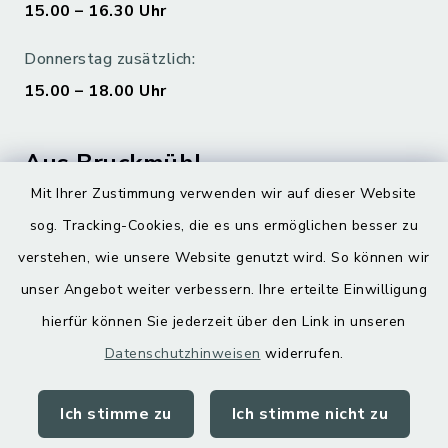
15.00 – 16.30 Uhr
Donnerstag zusätzlich:
15.00 – 18.00 Uhr
Aus Bruckmühl
Mit Ihrer Zustimmung verwenden wir auf dieser Website
Hoamatgfui zum Anhören
sog. Tracking-Cookies, die es uns ermöglichen besser zu
Digitaler Ortsplan
verstehen, wie unsere Website genutzt wird. So können wir
unser Angebot weiter verbessern. Ihre erteilte Einwilligung
hierfür können Sie jederzeit über den Link in unseren
Datenschutzhinweisen
widerrufen.
Ich stimme zu
Ich stimme nicht zu
Kontakt