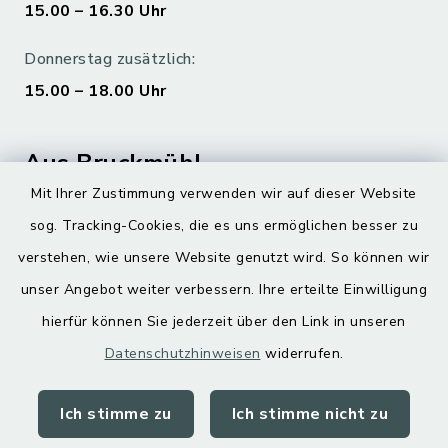
15.00 – 16.30 Uhr
Donnerstag zusätzlich:
15.00 – 18.00 Uhr
Aus Bruckmühl
Mit Ihrer Zustimmung verwenden wir auf dieser Website
Hoamatgfui zum Anhören
sog. Tracking-Cookies, die es uns ermöglichen besser zu
Digitaler Ortsplan
verstehen, wie unsere Website genutzt wird. So können wir
unser Angebot weiter verbessern. Ihre erteilte Einwilligung
hierfür können Sie jederzeit über den Link in unseren
Datenschutzhinweisen
widerrufen.
Ich stimme zu
Ich stimme nicht zu
Kontakt