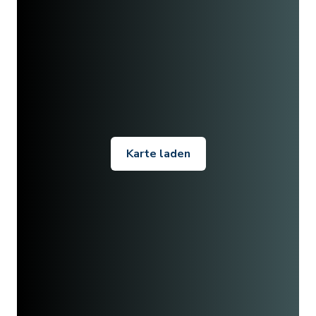
Karte laden