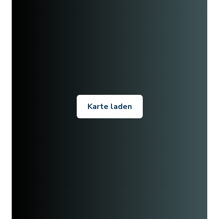
Karte laden