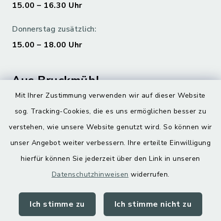
15.00 – 16.30 Uhr
Donnerstag zusätzlich:
15.00 – 18.00 Uhr
Aus Bruckmühl
Mit Ihrer Zustimmung verwenden wir auf dieser Website
Hoamatgfui zum Anhören
sog. Tracking-Cookies, die es uns ermöglichen besser zu
Digitaler Ortsplan
verstehen, wie unsere Website genutzt wird. So können wir
unser Angebot weiter verbessern. Ihre erteilte Einwilligung
hierfür können Sie jederzeit über den Link in unseren
Datenschutzhinweisen
widerrufen.
Ich stimme zu
Ich stimme nicht zu
Kontakt