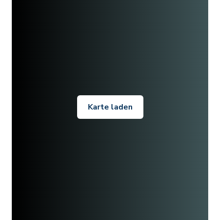
Karte laden