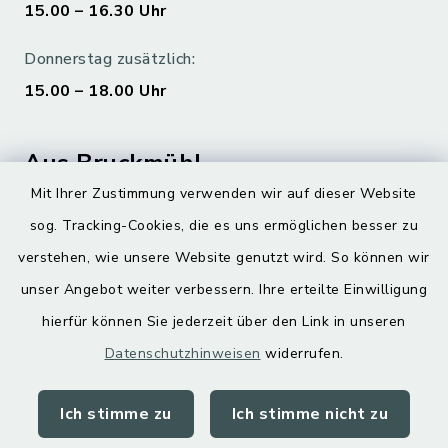
15.00 – 16.30 Uhr
Donnerstag zusätzlich:
15.00 – 18.00 Uhr
Aus Bruckmühl
Mit Ihrer Zustimmung verwenden wir auf dieser Website
Hoamatgfui zum Anhören
sog. Tracking-Cookies, die es uns ermöglichen besser zu
Digitaler Ortsplan
verstehen, wie unsere Website genutzt wird. So können wir
unser Angebot weiter verbessern. Ihre erteilte Einwilligung
hierfür können Sie jederzeit über den Link in unseren
Datenschutzhinweisen
widerrufen.
Ich stimme zu
Ich stimme nicht zu
Kontakt