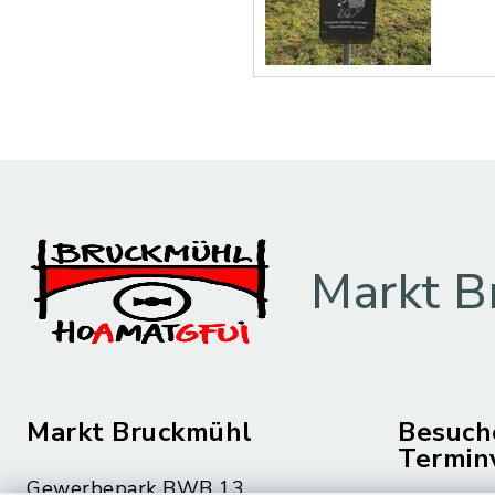
Markt B
Markt Bruckmühl
Besuch
Termin
Gewerbepark BWB 13