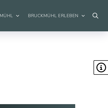
KMÜHL
BRUCKMÜHL ERLEBEN