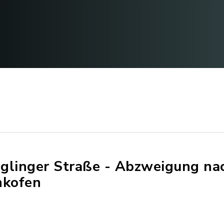
glinger Straße - Abzweigung na
nkofen