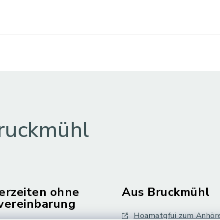
ruckmühl
erzeiten ohne
Aus Bruckmühl
vereinbarung
Hoamatgfui zum Anhör