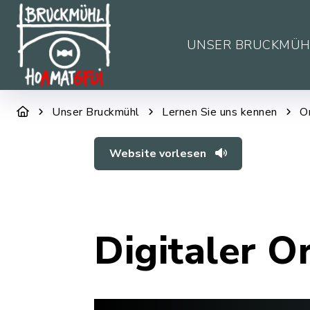
UNSER BRUCKMÜH
Unser Bruckmühl
Lernen Sie uns kennen
O
Website vorlesen
Digitaler O