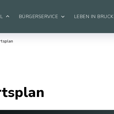
L
BÜRGERSERVICE
LEBEN IN BRUC
rtsplan
rtsplan