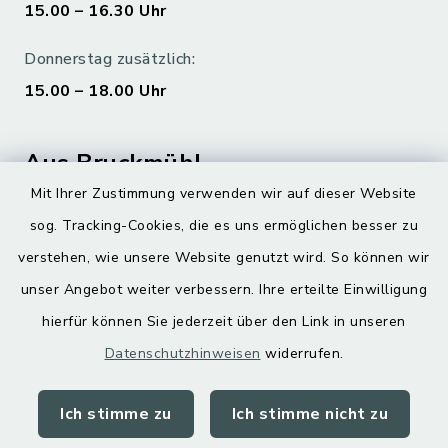
15.00 – 16.30 Uhr
Donnerstag zusätzlich:
15.00 – 18.00 Uhr
Aus Bruckmühl
Mit Ihrer Zustimmung verwenden wir auf dieser Website
Hoamatgfui zum Anhören
sog. Tracking-Cookies, die es uns ermöglichen besser zu
Digitaler Ortsplan
verstehen, wie unsere Website genutzt wird. So können wir
unser Angebot weiter verbessern. Ihre erteilte Einwilligung
hierfür können Sie jederzeit über den Link in unseren
Datenschutzhinweisen
widerrufen.
Ich stimme zu
Ich stimme nicht zu
Kontakt