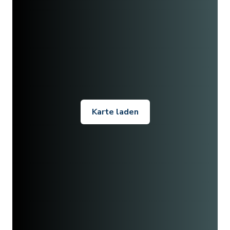
Karte laden