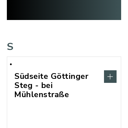
S
Südseite Göttinger
Steg - bei
Mühlenstraße