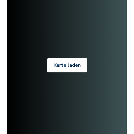
Karte laden