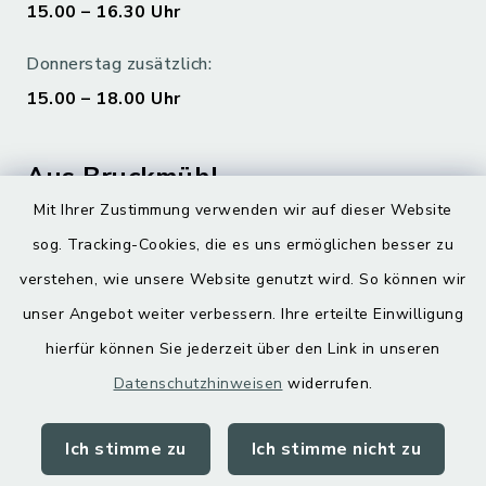
15.00 – 16.30 Uhr
Donnerstag zusätzlich:
15.00 – 18.00 Uhr
Aus Bruckmühl
Mit Ihrer Zustimmung verwenden wir auf dieser Website
Hoamatgfui zum Anhören
sog. Tracking-Cookies, die es uns ermöglichen besser zu
Digitaler Ortsplan
verstehen, wie unsere Website genutzt wird. So können wir
unser Angebot weiter verbessern. Ihre erteilte Einwilligung
hierfür können Sie jederzeit über den Link in unseren
Datenschutzhinweisen
widerrufen.
Ich stimme zu
Ich stimme nicht zu
Kontakt