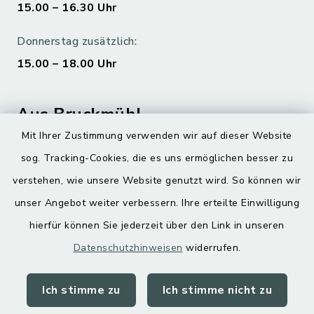
15.00 – 16.30 Uhr
Donnerstag zusätzlich:
15.00 – 18.00 Uhr
Aus Bruckmühl
Mit Ihrer Zustimmung verwenden wir auf dieser Website
Hoamatgfui zum Anhören
sog. Tracking-Cookies, die es uns ermöglichen besser zu
Digitaler Ortsplan
verstehen, wie unsere Website genutzt wird. So können wir
unser Angebot weiter verbessern. Ihre erteilte Einwilligung
hierfür können Sie jederzeit über den Link in unseren
Datenschutzhinweisen
widerrufen.
Ich stimme zu
Ich stimme nicht zu
Kontakt