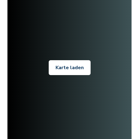
Karte laden