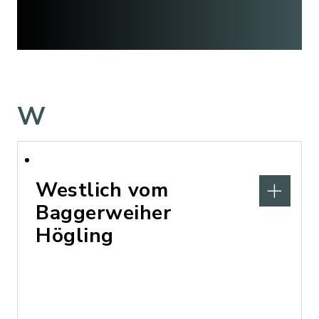
W
Westlich vom
Baggerweiher
Högling