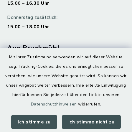
15.00 – 16.30 Uhr
Donnerstag zusätzlich:
15.00 – 18.00 Uhr
Aus Bruckmühl
Mit Ihrer Zustimmung verwenden wir auf dieser Website
Hoamatgfui zum Anhören
sog. Tracking-Cookies, die es uns ermöglichen besser zu
Digitaler Ortsplan
verstehen, wie unsere Website genutzt wird. So können wir
unser Angebot weiter verbessern. Ihre erteilte Einwilligung
hierfür können Sie jederzeit über den Link in unseren
Datenschutzhinweisen
widerrufen.
Ich stimme zu
Ich stimme nicht zu
Kontakt