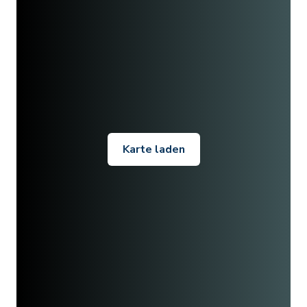
Karte laden