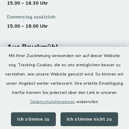
15.00 – 16.30 Uhr
Donnerstag zusätzlich:
15.00 – 18.00 Uhr
Aus Bruckmühl
Mit Ihrer Zustimmung verwenden wir auf dieser Website
Hoamatgfui zum Anhören
sog. Tracking-Cookies, die es uns ermöglichen besser zu
Digitaler Ortsplan
verstehen, wie unsere Website genutzt wird. So können wir
unser Angebot weiter verbessern. Ihre erteilte Einwilligung
hierfür können Sie jederzeit über den Link in unseren
Datenschutzhinweisen
widerrufen.
Ich stimme zu
Ich stimme nicht zu
Kontakt