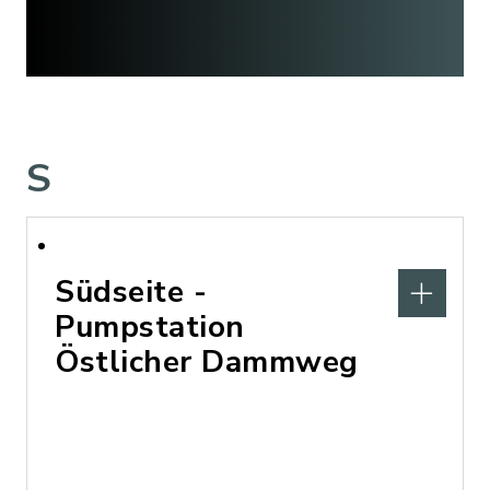
S
Südseite -
Pumpstation
Östlicher Dammweg