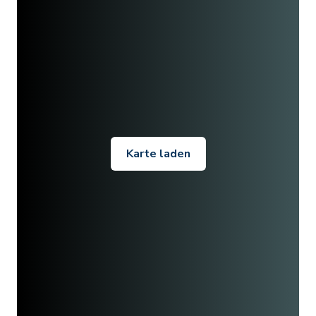
Karte laden