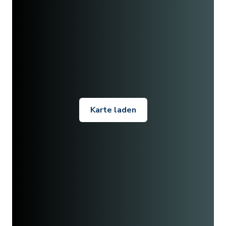
Karte laden