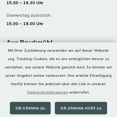
15.00 – 16.30 Uhr
Donnerstag zusätzlich:
15.00 – 18.00 Uhr
Aus Bruckmühl
Mit Ihrer Zustimmung verwenden wir auf dieser Website
Hoamatgfui zum Anhören
sog. Tracking-Cookies, die es uns ermöglichen besser zu
Digitaler Ortsplan
verstehen, wie unsere Website genutzt wird. So können wir
unser Angebot weiter verbessern. Ihre erteilte Einwilligung
hierfür können Sie jederzeit über den Link in unseren
Datenschutzhinweisen
widerrufen.
Ich stimme zu
Ich stimme nicht zu
Kontakt