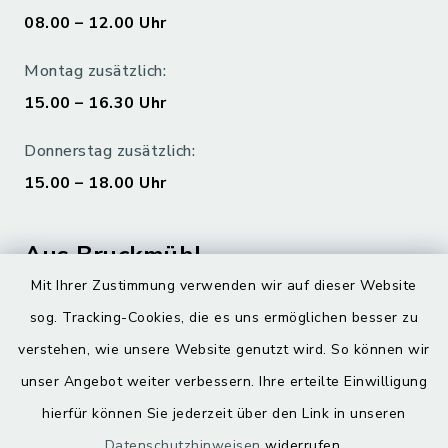
08.00 – 12.00 Uhr
Montag zusätzlich:
15.00 – 16.30 Uhr
Donnerstag zusätzlich:
15.00 – 18.00 Uhr
Aus Bruckmühl
Mit Ihrer Zustimmung verwenden wir auf dieser Website
Hoamatgfui zum Anhören
sog. Tracking-Cookies, die es uns ermöglichen besser zu
Digitaler Ortsplan
verstehen, wie unsere Website genutzt wird. So können wir
unser Angebot weiter verbessern. Ihre erteilte Einwilligung
hierfür können Sie jederzeit über den Link in unseren
Datenschutzhinweisen
widerrufen.