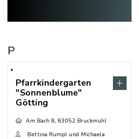
P
Pfarrkindergarten
"Sonnenblume"
Götting
Am Bach 8, 83052 Bruckmühl
Bettina Rumpl und Michaela