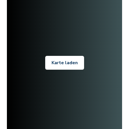
Karte laden